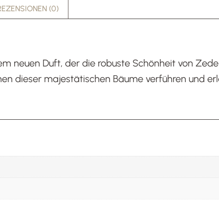
REZENSIONEN (0)
erem neuen Duft, der die robuste Schönheit von Zed
en dieser majestätischen Bäume verführen und erle