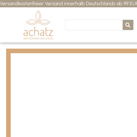
Versandkostenfreier Versand innerhalb Deutschlands ab 99 E