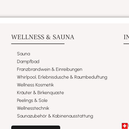
WELLNESS & SAUNA
I
Sauna
Dampfbad
Franzbrandwein & Einreibungen​
Whirlpool, Erlebnisdusche & Raumbeduftung​
Wellness Kosmetik​
Kräuter & Birkenquaste​
Peelings & Sole​
Wellnesstechnik​
Saunazubehör & Kabinenausstattung​