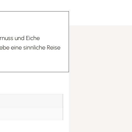
ernuss und Eiche
be eine sinnliche Reise