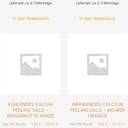
Lieferzeit: ca. 2-3 Werktage
Lieferzeit: ca. 2-3 Werktage
In den Warenkorb
In den Warenkorb
KÜHLENDES KALIUM
WÄRMENDES CALCIUM
PEELING SALZ –
PEELING SALZ – INGWER
BERGAMOTTE MINZE
ORANGE
9,82
€
–
115,07
€
9,82
€
–
115,07
€
Inkl. 19% MwSt.:
Inkl. 19% MwSt.: