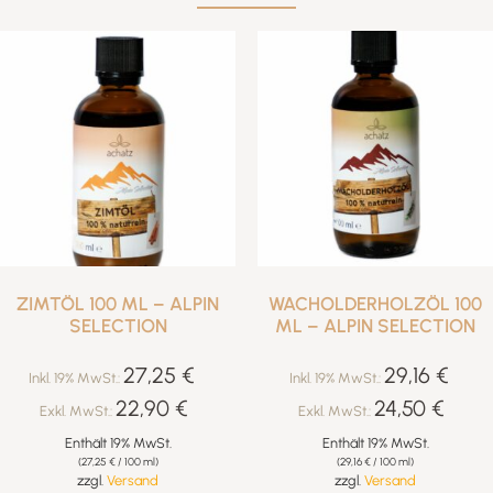
ZIMTÖL 100 ML – ALPIN
WACHOLDERHOLZÖL 100
SELECTION
ML – ALPIN SELECTION
27,25
€
29,16
€
Inkl. 19% MwSt.:
Inkl. 19% MwSt.:
22,90
€
24,50
€
Exkl. MwSt.:
Exkl. MwSt.:
Enthält 19% MwSt.
Enthält 19% MwSt.
(
27,25
€
/ 100 ml)
(
29,16
€
/ 100 ml)
zzgl.
Versand
zzgl.
Versand