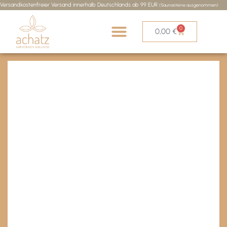
Versandkostenfreier Versand innerhalb Deutschlands ab 99 EUR
(Saunasteine ausgenommen)
0
0,00
€