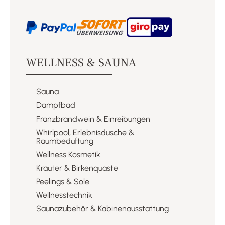
WELLNESS & SAUNA
Sauna
Dampfbad
Franzbrandwein & Einreibungen​
Whirlpool, Erlebnisdusche &
Raumbeduftung​
Wellness Kosmetik​
Kräuter & Birkenquaste​
Peelings & Sole​
Wellnesstechnik​
Saunazubehör & Kabinenausstattung​