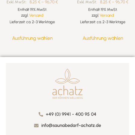
8,25
€
–
96,70
€
8,25
€
–
96,70
€
Exkl. MwSt.:
Exkl. MwSt.:
Enthält 19% MwSt.
Enthält 19% MwSt.
zzgl.
Versand
zzgl.
Versand
Lieferzeit: ca. 2-3 Werktage
Lieferzeit: ca. 2-3 Werktage
Ausführung wählen
Ausführung wählen
+49 (0) 9941 - 400 95 04
info@saunabedarf-achatz.de