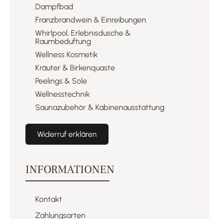
Dampfbad
Franzbrandwein & Einreibungen​
Whirlpool, Erlebnisdusche &
Raumbeduftung​
Wellness Kosmetik​
Kräuter & Birkenquaste​
Peelings & Sole​
Wellnesstechnik​
Saunazubehör & Kabinenausstattung​
Widerruf erklären
INFORMATIONEN
Kontakt
Zahlungsarten