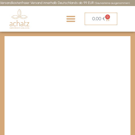
Versandkostenfreier Versand innerhalb Deutschlands ab 99 EUR
(Saunasteine ausgenommen)
0
0,00
€