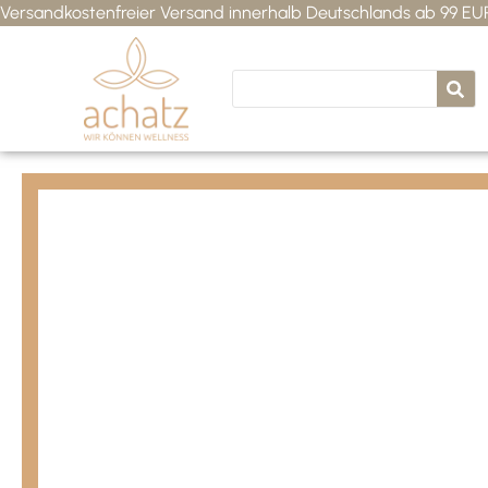
Versandkostenfreier Versand innerhalb Deutschlands ab 99 E