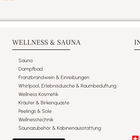
WELLNESS & SAUNA
I
Sauna
Dampfbad
Franzbrandwein & Einreibungen​
Whirlpool, Erlebnisdusche & Raumbeduftung​
Wellness Kosmetik​
Kräuter & Birkenquaste​
Peelings & Sole​
Wellnesstechnik​
Saunazubehör & Kabinenausstattung​