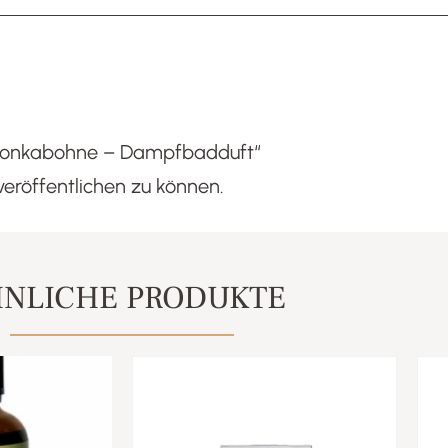
e Tonkabohne – Dampfbadduft“
veröffentlichen zu können.
NLICHE PRODUKTE