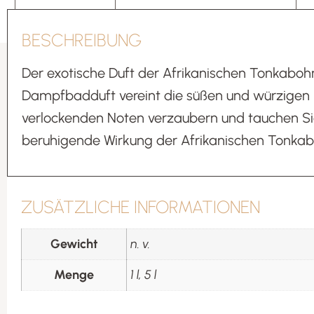
BESCHREIBUNG
Der exotische Duft der Afrikanischen Tonkabohne
Dampfbadduft vereint die süßen und würzigen N
verlockenden Noten verzaubern und tauchen Sie
beruhigende Wirkung der Afrikanischen Tonka
ZUSÄTZLICHE INFORMATIONEN
Gewicht
n. v.
Menge
1 l, 5 l