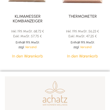
KLIMAMESSER
THERMOMETER
KOMBIANZEIGER
Inkl. 19% MwSt.:
68,72
€
Inkl. 19% MwSt.:
56,23
€
Exkl. MwSt.:
57,75
€
Exkl. MwSt.:
47,25
€
Enthält 19% MwSt.
Enthält 19% MwSt.
zzgl.
Versand
zzgl.
Versand
In den Warenkorb
In den Warenkorb