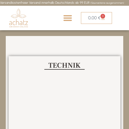
Versandkostenfreier Versand innerhalb Deutschlands ab 99 EUR
(Saunasteine ausgenommen)
0
0,00
€
TECHNIK