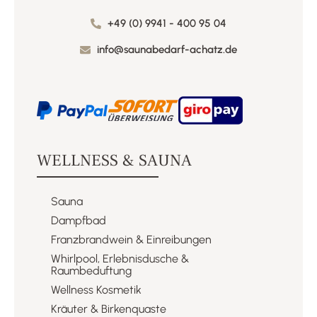
+49 (0) 9941 - 400 95 04
info@saunabedarf-achatz.de
WELLNESS & SAUNA
Sauna
Dampfbad
Franzbrandwein & Einreibungen​
Whirlpool, Erlebnisdusche &
Raumbeduftung​
Wellness Kosmetik​
Kräuter & Birkenquaste​