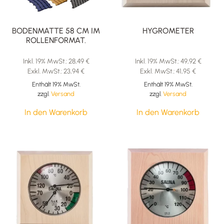
BODENMATTE 58 CM IM
HYGROMETER
ROLLENFORMAT.
Inkl. 19% MwSt.:
28,49
€
Inkl. 19% MwSt.:
49,92
€
Exkl. MwSt.:
23,94
€
Exkl. MwSt.:
41,95
€
Enthält 19% MwSt.
Enthält 19% MwSt.
zzgl.
Versand
zzgl.
Versand
In den Warenkorb
In den Warenkorb