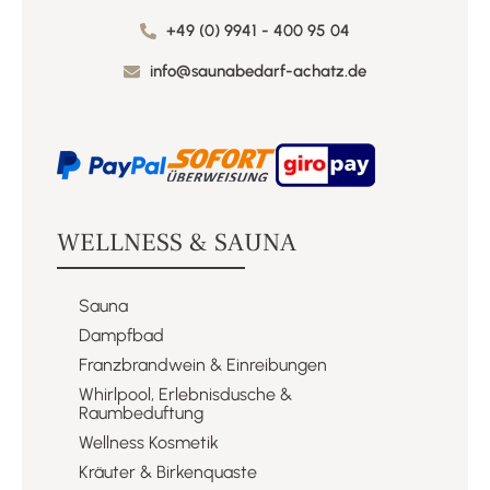
+49 (0) 9941 - 400 95 04
info@saunabedarf-achatz.de
WELLNESS & SAUNA
Sauna
Dampfbad
Franzbrandwein & Einreibungen​
Whirlpool, Erlebnisdusche &
Raumbeduftung​
Wellness Kosmetik​
Kräuter & Birkenquaste​